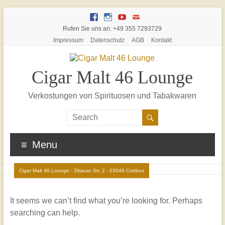
Rufen Sie uns an: +49 355 7293729
Impressum
Datenschutz
AGB
Kontakt
Cigar Malt 46 Lounge
Verkostungen von Spirituosen und Tabakwaren
Menu
Cigar Malt 46 Lounge - Zittauer Str. 2 - 03046 Cottbus
It seems we can’t find what you’re looking for. Perhaps
searching can help.